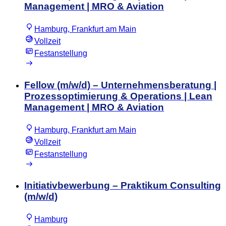
Management | MRO & Aviation
Hamburg, Frankfurt am Main
Vollzeit
Festanstellung
Fellow (m/w/d) – Unternehmensberatung |
Prozessoptimierung & Operations | Lean
Management | MRO & Aviation
Hamburg, Frankfurt am Main
Vollzeit
Festanstellung
Initiativbewerbung – Praktikum Consulting
(m/w/d)
Hamburg