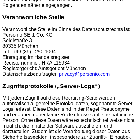
Folgenden näher eingegangen.
Verantwortliche Stelle
Verantwortliche Stelle im Sinne des Datenschutzrechts ist:
Personio SE & Co. KG
Seidlstraße 3
80335 München
Tel.: +49 (89) 1250 1004
Eintragung im Handelsregister
Registernummer: HRA 115934
Registergericht: Amtsgericht München
Datenschutzbeauftragter:
privacy@personio.com
Zugriffsprotokolle („Server-Logs“)
Mit jedem Zugriff auf diese Recruiting-Seite werden
automatisch allgemeine Protokolldaten, sogenannte Server-
Logs, erfasst. Diese Daten sind in der Regel Pseudonyme
und erlauben daher keine Rückschlüsse auf eine natürliche
Person. Ohne diese Daten wäre es technisch teilweise nicht
möglich, die Inhalte der Software auszuliefern und
darzustellen. Zudem ist die Verarbeitung dieser Daten aus
Sicherheitsaspekten, insbesondere zur Zugriffs-, Eingabe-,