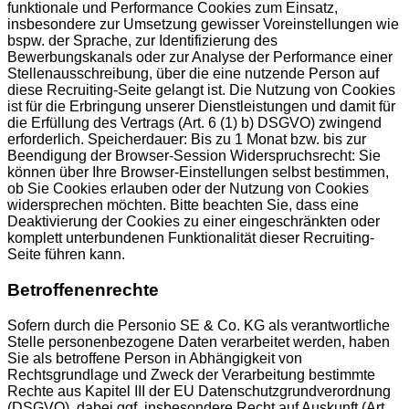
funktionale und Performance Cookies zum Einsatz,
insbesondere zur Umsetzung gewisser Voreinstellungen wie
bspw. der Sprache, zur Identifizierung des
Bewerbungskanals oder zur Analyse der Performance einer
Stellenausschreibung, über die eine nutzende Person auf
diese Recruiting-Seite gelangt ist. Die Nutzung von Cookies
ist für die Erbringung unserer Dienstleistungen und damit für
die Erfüllung des Vertrags (Art. 6 (1) b) DSGVO) zwingend
erforderlich. Speicherdauer: Bis zu 1 Monat bzw. bis zur
Beendigung der Browser-Session Widerspruchsrecht: Sie
können über Ihre Browser-Einstellungen selbst bestimmen,
ob Sie Cookies erlauben oder der Nutzung von Cookies
widersprechen möchten. Bitte beachten Sie, dass eine
Deaktivierung der Cookies zu einer eingeschränkten oder
komplett unterbundenen Funktionalität dieser Recruiting-
Seite führen kann.
Betroffenenrechte
Sofern durch die Personio SE & Co. KG als verantwortliche
Stelle personenbezogene Daten verarbeitet werden, haben
Sie als betroffene Person in Abhängigkeit von
Rechtsgrundlage und Zweck der Verarbeitung bestimmte
Rechte aus Kapitel III der EU Datenschutzgrundverordnung
(DSGVO), dabei ggf. insbesondere Recht auf Auskunft (Art.