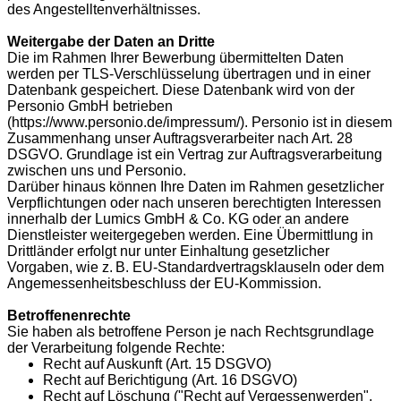
des Angestelltenverhältnisses.
Weitergabe der Daten an Dritte
Die im Rahmen Ihrer Bewerbung übermittelten Daten
werden per TLS-Verschlüsselung übertragen und in einer
Datenbank gespeichert. Diese Datenbank wird von der
Personio GmbH betrieben
(https://www.personio.de/impressum/ ). Personio ist in diesem
Zusammenhang unser Auftragsverarbeiter nach Art. 28
DSGVO. Grundlage ist ein Vertrag zur Auftragsverarbeitung
zwischen uns und Personio.
Darüber hinaus können Ihre Daten im Rahmen gesetzlicher
Verpflichtungen oder nach unseren berechtigten Interessen
innerhalb der Lumics GmbH & Co. KG oder an andere
Dienstleister weitergegeben werden. Eine Übermittlung in
Drittländer erfolgt nur unter Einhaltung gesetzlicher
Vorgaben, wie z. B. EU-Standardvertragsklauseln oder dem
Angemessenheitsbeschluss der EU-Kommission.
Betroffenenrechte
Sie haben als betroffene Person je nach Rechtsgrundlage
der Verarbeitung folgende Rechte:
Recht auf Auskunft (Art. 15 DSGVO)
Recht auf Berichtigung (Art. 16 DSGVO)
Recht auf Löschung ("Recht auf Vergessenwerden",