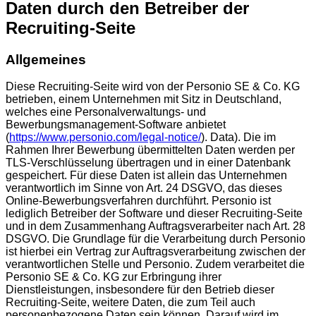
Daten durch den Betreiber der
Recruiting-Seite
Allgemeines
Diese Recruiting-Seite wird von der Personio SE & Co. KG
betrieben, einem Unternehmen mit Sitz in Deutschland,
welches eine Personalverwaltungs- und
Bewerbungsmanagement-Software anbietet
(
https://www.personio.com/legal-notice/
). Data). Die im
Rahmen Ihrer Bewerbung übermittelten Daten werden per
TLS-Verschlüsselung übertragen und in einer Datenbank
gespeichert. Für diese Daten ist allein das Unternehmen
verantwortlich im Sinne von Art. 24 DSGVO, das dieses
Online-Bewerbungsverfahren durchführt. Personio ist
lediglich Betreiber der Software und dieser Recruiting-Seite
und in dem Zusammenhang Auftragsverarbeiter nach Art. 28
DSGVO. Die Grundlage für die Verarbeitung durch Personio
ist hierbei ein Vertrag zur Auftragsverarbeitung zwischen der
verantwortlichen Stelle und Personio. Zudem verarbeitet die
Personio SE & Co. KG zur Erbringung ihrer
Dienstleistungen, insbesondere für den Betrieb dieser
Recruiting-Seite, weitere Daten, die zum Teil auch
personenbezogene Daten sein können. Darauf wird im