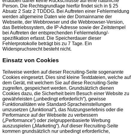
erlauben daher keine Rückschlüsse auf eine natürliche
Person. Die Rechtsgrundlage hierfür findet sich in § 25
Absatz 2 Satz 2 TDDDG. Bei Auftreten einer Fehlermeldung
werden allgemeine Daten wie der Domainname der
Webseite, der Webbrowser und die Webbrowser-Version,
das Betriebssystem, die IP-Adresse sowie der Zeitstempel
bei Auftreten der entsprechenden Fehlermeldung/-
spezifikation erfasst. Die Speicherdauer dieser
Fehlerprotokolle beträgt bis zu 7 Tage. Ein
Widerspruchsrecht besteht nicht.
Einsatz von Cookies
Teilweise werden auf dieser Recruiting-Seite sogenannte
Cookies eingesetzt. Dies sind kleine Textdateien, welche auf
dem Gerät, mit welchem Sie auf diese Recruiting-Seite
zugreifen, gespeichert werden. Grundsätzlich dienen
Cookies dazu, die Sicherheit beim Besuch einer Website zu
gewährleisten („unbedingt erforderlich“), gewisse
Funktionalitäten wie Standard-Spracheinstellungen
umzusetzen („funktional“), das Nutzungserlebnis oder die
Performance auf der Webseite zu verbessern
(„Performance“) oder zielgruppenbasierte Werbung
auszuspielen („Marketing“). Auf dieser Recruiting-Seite
kommen grundsätzlich nur unbedingt erforderliche,