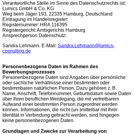
Verantwortliche Stelle im Sinne des Datenschutzrechts ist:
Lumics GmbH & Co. KG
Weg beim Jäger 193, 22335 Hamburg, Deutschland
Eintragung im Handelsregister:
Registernummer: HRA 116395
Registergericht: Amtsgerichts Hamburg
Ansprechperson Datenschutz:
Sandra Lehmann. E-Mail:
Sandra.Lehmann@lumics-
cosnulting.de
Personenbezogene Daten im Rahmen des
Bewerbungsprozesses
Personenbezogene Daten sind Angaben über persönliche
oder sachliche Verhältnisse einer bestimmten oder
bestimmbaren natürlichen Person. Dazu gehören z. B.
Name, Anschrift, Telefonnummer, Geburtsdatum sowie Daten
über Ihren beruflichen Werdegang, die mit vertretbarem
Aufwand einer bestimmten Person zugeordnet werden
können. Informationen, die nicht (un-)mittelbar mit Ihrer
Identität in Verbindung gebracht werden, sind hingegen
keine personenbezogenen Daten.
Grundlagen und Zwecke zur Verarbeitung von