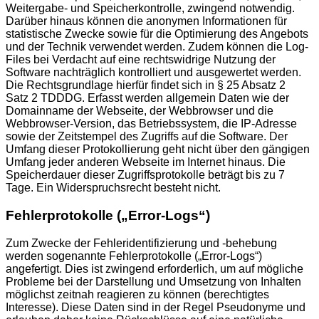
Weitergabe- und Speicherkontrolle, zwingend notwendig.
Darüber hinaus können die anonymen Informationen für
statistische Zwecke sowie für die Optimierung des Angebots
und der Technik verwendet werden. Zudem können die Log-
Files bei Verdacht auf eine rechtswidrige Nutzung der
Software nachträglich kontrolliert und ausgewertet werden.
Die Rechtsgrundlage hierfür findet sich in § 25 Absatz 2
Satz 2 TDDDG. Erfasst werden allgemein Daten wie der
Domainname der Webseite, der Webbrowser und die
Webbrowser-Version, das Betriebssystem, die IP-Adresse
sowie der Zeitstempel des Zugriffs auf die Software. Der
Umfang dieser Protokollierung geht nicht über den gängigen
Umfang jeder anderen Webseite im Internet hinaus. Die
Speicherdauer dieser Zugriffsprotokolle beträgt bis zu 7
Tage. Ein Widerspruchsrecht besteht nicht.
Fehlerprotokolle („Error-Logs“)
Zum Zwecke der Fehleridentifizierung und -behebung
werden sogenannte Fehlerprotokolle („Error-Logs“)
angefertigt. Dies ist zwingend erforderlich, um auf mögliche
Probleme bei der Darstellung und Umsetzung von Inhalten
möglichst zeitnah reagieren zu können (berechtigtes
Interesse). Diese Daten sind in der Regel Pseudonyme und