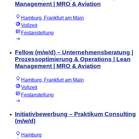
Management | MRO & Aviation
Hamburg, Frankfurt am Main
Vollzeit
Festanstellung
Fellow (m/w/d) – Unternehmensberatung |
Prozessoptimierung & Operations | Lean
Management | MRO & Aviation
Hamburg, Frankfurt am Main
Vollzeit
Festanstellung
Initiativbewerbung – Praktikum Consulting
(m/w/d)
Hamburg